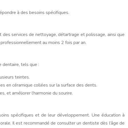
répondre à des besoins spécifiques.
 des services de nettoyage, détartrage et polissage, ainsi que
 professionnellement au moins 2 fois par an.
dentaire, tels que :
usieurs teintes.
ines en céramique collées sur la surface des dents.
s, et améliorer l’harmonie du sourire.
soins spécifiques et de leur développement. Une éducation à
 orale. Il est recommandé de consulter un dentiste dès l’âge de