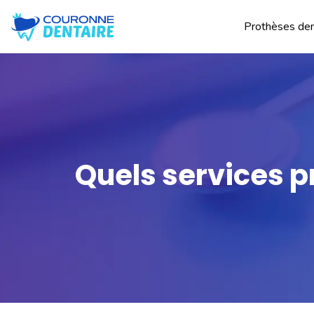
Prothèses den
Quels services p