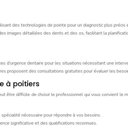
ilisant des technologies de pointe pour un diagnostic plus précis
 images détaillées des dents et des os, facilitant la planificati
 d’urgence dentaire pour les situations nécessitant une interven
ires proposent des consultations gratuites pour évaluer les besoi
 à poitiers
t être difficile de choisir le professionnel qui vous convient le
spécialité nécessaire pour répondre à vos besoins.
nce significative et des qualifications reconnues.