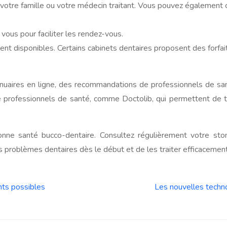
otre famille ou votre médecin traitant. Vous pouvez également 
vous pour faciliter les rendez-vous.
ment disponibles. Certains cabinets dentaires proposent des forfai
uaires en ligne, des recommandations de professionnels de sant
professionnels de santé, comme Doctolib, qui permettent de tr
bonne santé bucco-dentaire. Consultez régulièrement votre 
s problèmes dentaires dès le début et de les traiter efficacement
nts possibles
Les nouvelles techno