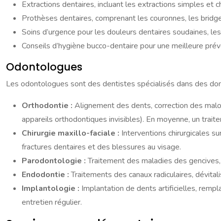
Extractions dentaires, incluant les extractions simples et ch
Prothèses dentaires, comprenant les couronnes, les bridg
Soins d’urgence pour les douleurs dentaires soudaines, les
Conseils d’hygiène bucco-dentaire pour une meilleure prév
Odontologues
Les odontologues sont des dentistes spécialisés dans des doma
Orthodontie :
Alignement des dents, correction des malo
appareils orthodontiques invisibles). En moyenne, un trai
Chirurgie maxillo-faciale :
Interventions chirurgicales s
fractures dentaires et des blessures au visage.
Parodontologie :
Traitement des maladies des gencives, 
Endodontie :
Traitements des canaux radiculaires, dévita
Implantologie :
Implantation de dents artificielles, rem
entretien régulier.