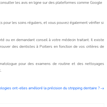
consulter les avis en ligne sur des plateformes comme Google
ts pour les soins réguliers, et vous pouvez également vérifier si
é ou en demandant conseil à votre médecin traitant. Il existe
ouver des dentistes à Poitiers en fonction de vos critères de
stomatologue pour des examens de routine et des nettoyages
.
logies ont-elles amélioré la précision du stripping dentaire ?