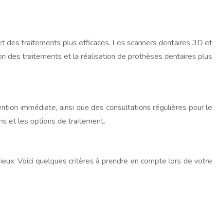
 et des traitements plus efficaces. Les scanners dentaires 3D et
on des traitements et la réalisation de prothèses dentaires plus
tion immédiate, ainsi que des consultations régulières pour le
ns et les options de traitement.
 mieux. Voici quelques critères à prendre en compte lors de votre