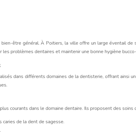
en-être général. À Poitiers, la ville offre un large éventail de
nir les problèmes dentaires et maintenir une bonne hygiène bucco-
s
lisés dans différents domaines de la dentisterie, offrant ainsi 
ues.
plus courants dans le domaine dentaire. Ils proposent des soins d
s caries de la dent de sagesse.
.