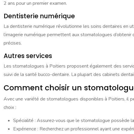
2 ans pour un premier examen.
Dentisterie numérique
La dentisterie numérique révolutionne les soins dentaires en ut
l’imagerie numérique permettent aux stomatologues d’obtenir des
précises.
Autres services
Les stomatologues à Poitiers proposent également des services
suivi de la santé bucco-dentaire. La plupart des cabinets denta
Comment choisir un stomatologue
Avec une variété de stomatologues disponibles à Poitiers, il peu
choix :
Spécialité : Assurez-vous que le stomatologue possède la 
Expérience : Recherchez un professionnel ayant une expérie