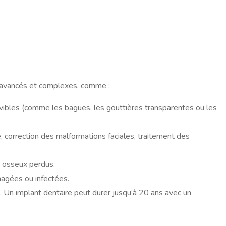
s avancés et complexes, comme :
vibles (comme les bagues, les gouttières transparentes ou les
e, correction des malformations faciales, traitement des
s osseux perdus.
magées ou infectées.
. Un implant dentaire peut durer jusqu’à 20 ans avec un