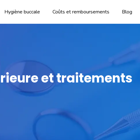
Hygiène buccale
Coûts et remboursements
Blog
rieure et traitements