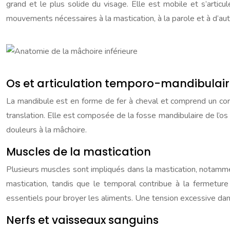
grand et le plus solide du visage. Elle est mobile et s’artic
mouvements nécessaires à la mastication, à la parole et à d’aut
Os et articulation temporo-mandibulai
La mandibule est en forme de fer à cheval et comprend un co
translation. Elle est composée de la fosse mandibulaire de l’o
douleurs à la mâchoire.
Muscles de la mastication
Plusieurs muscles sont impliqués dans la mastication, notammen
mastication, tandis que le temporal contribue à la fermetur
essentiels pour broyer les aliments. Une tension excessive dan
Nerfs et vaisseaux sanguins