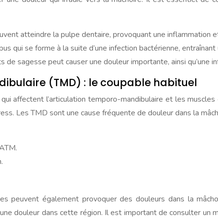
euvent atteindre la pulpe dentaire, provoquant une inflammation e
 qui se forme à la suite d’une infection bactérienne, entraînant u
de sagesse peut causer une douleur importante, ainsi qu’une inf
ibulaire (TMD) : le coupable habituel
i affectent l’articulation temporo-mandibulaire et les muscles 
 stress. Les TMD sont une cause fréquente de douleur dans la mâcho
l’ATM.
.
es peuvent également provoquer des douleurs dans la mâchoire 
ne douleur dans cette région. Il est important de consulter un m