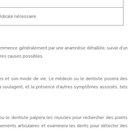
édicale nécessaire.
e commence généralement par une anamnèse détaillée, suivie d’un
res causes possibles.
mes et son mode de vie. Le médecin ou le dentiste posera des
u la soulagent, et la présence d’autres symptômes associés, tels
ou le dentiste palpera les muscles pour rechercher des points
ements articulaires et examinera les dents pour détecter des