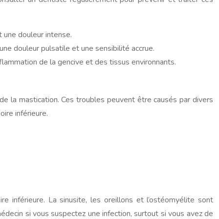
t une douleur intense.
ne douleur pulsatile et une sensibilité accrue.
lammation de la gencive et des tissus environnants.
de la mastication. Ces troubles peuvent être causés par divers
ire inférieure.
inférieure. La sinusite, les oreillons et l’ostéomyélite sont
édecin si vous suspectez une infection, surtout si vous avez de