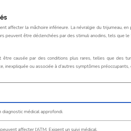
ués
t affecter la mâchoire inférieure. La névralgie du trijumeau, en 
urs peuvent être déclenchées par des stimuli anodins, tels que le 
eut être causée par des conditions plus rares, telles que des
ante, inexpliquée ou associée à d’autres symptômes préoccupants,
n diagnostic médical approfondi.
peuvent affecter l’ATM. Exigent un suivi médical.