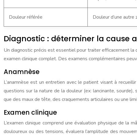
Douleur référée
Douleur d’une autre z
Diagnostic : déterminer la cause a
Un diagnostic précis est essentiel pour traiter efficacement l
examen clinique complet. Des examens complémentaires peuvent
Anamnèse
L’anamnèse est un entretien avec le patient visant à recuei
questions sur la nature de la douleur (ex: lancinante, sourde),
que des maux de tête, des craquements articulaires ou une limit
Examen clinique
L’examen clinique comprend une évaluation physique de la mâc
douloureux ou des tensions, évaluera l’amplitude des mouvem