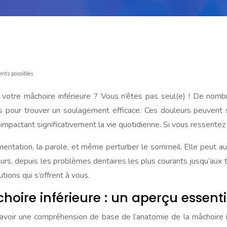
ents possibles
votre mâchoire inférieure ? Vous n’êtes pas seul(e) ! De nom
es pour trouver un soulagement efficace. Ces douleurs peuvent 
impactant significativement la vie quotidienne. Si vous ressentez 
limentation, la parole, et même perturber le sommeil. Elle peut au
rs, depuis les problèmes dentaires les plus courants jusqu’aux t
tions qui s’offrent à vous.
ire inférieure : un aperçu essenti
’avoir une compréhension de base de l’anatomie de la mâchoire inf