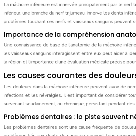
La mâchoire inférieure est innervée principalement par le nerf tr
inférieur, une branche du nerf trijumeau, innerve les dents infér
problèmes touchant ces nerfs et vaisseaux sanguins peuvent se 
Importance de la compréhension anat
Une connaissance de base de l’anatomie de la mâchoire inféri
les vaisseaux sanguins interagissent entre eux peut aider à ide
la région et l’importance d’une évaluation médicale précise pour
Les causes courantes des douleurs 
Les douleurs dans la mâchoire inférieure peuvent avoir de nom
infections et les névralgies. Il est important de considérer to
survenant soudainement, ou chronique, persistant pendant des
Problèmes dentaires : la piste souvent n
Les problèmes dentaires sont une cause fréquente de douleur da
problèmes liés aux dents de sagesse peuvent tous provoquer un