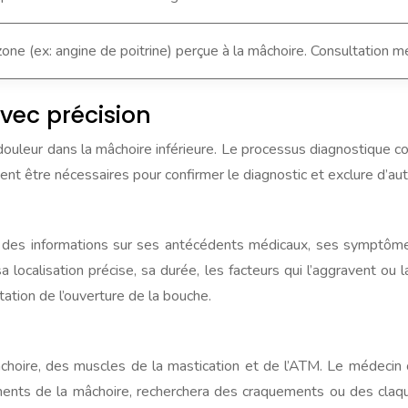
one (ex: angine de poitrine) perçue à la mâchoire. Consultation m
vec précision
a douleur dans la mâchoire inférieure. Le processus diagnostiqu
 être nécessaires pour confirmer le diagnostic et exclure d’aut
llir des informations sur ses antécédents médicaux, ses symptô
 sa localisation précise, sa durée, les facteurs qui l’aggravent o
ation de l’ouverture de la bouche.
hoire, des muscles de la mastication et de l’ATM. Le médecin 
ents de la mâchoire, recherchera des craquements ou des claqu