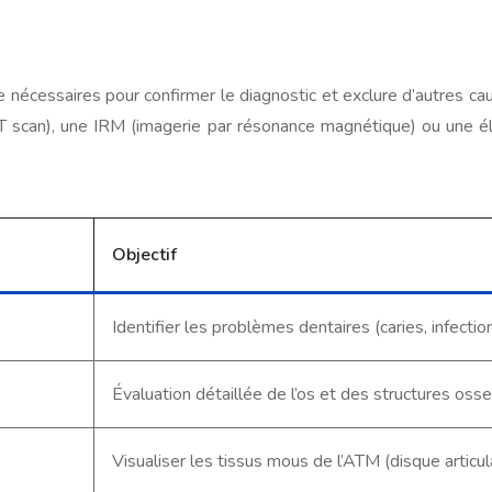
nécessaires pour confirmer le diagnostic et exclure d’autres ca
(CT scan), une IRM (imagerie par résonance magnétique) ou une
Objectif
Identifier les problèmes dentaires (caries, infection
Évaluation détaillée de l’os et des structures oss
Visualiser les tissus mous de l’ATM (disque articula