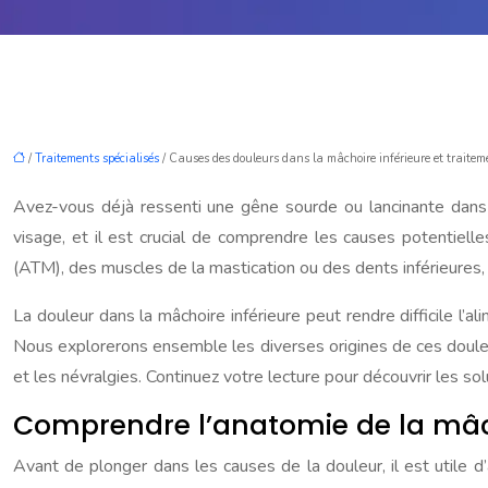
/
Traitements spécialisés
/ Causes des douleurs dans la mâchoire inférieure et traitem
Avez-vous déjà ressenti une gêne sourde ou lancinante dans 
visage, et il est crucial de comprendre les causes potentiell
(ATM), des muscles de la mastication ou des dents inférieures, 
La douleur dans la mâchoire inférieure peut rendre difficile l’a
Nous explorerons ensemble les diverses origines de ces douleu
et les névralgies. Continuez votre lecture pour découvrir les solu
Comprendre l’anatomie de la mâcho
Avant de plonger dans les causes de la douleur, il est utile d