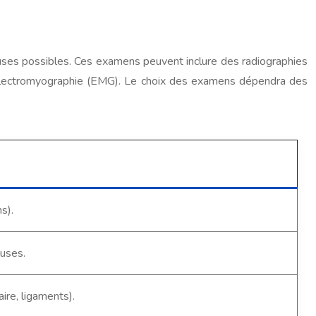
uses possibles. Ces examens peuvent inclure des radiographies
 électromyographie (EMG). Le choix des examens dépendra des
s).
euses.
ire, ligaments).