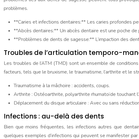
problèmes.
**Caries et infections dentaires:** Les caries profondes p
**Abcès dentaires:** Un abcès dentaire est une poche de pus
**Problèmes de dents de sagesse:** L’impaction des dents 
Troubles de l’articulation temporo-mand
Les troubles de l’ATM (TMD) sont un ensemble de conditions qu
facteurs, tels que le bruxisme, le traumatisme, l’arthrite et le
Traumatisme à la mâchoire : accidents, coups.
Arthrite : Ostéoarthrite, polyarthrite rhumatoïde touchant 
Déplacement du disque articulaire : Avec ou sans réduction
Infections : au-delà des dents
Bien que moins fréquentes, les infections autres que dentair
quelques exemples d’infections qui peuvent se manifester par u