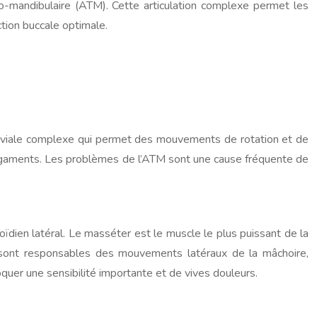
oro-mandibulaire (ATM). Cette articulation complexe permet les
ction buccale optimale.
noviale complexe qui permet des mouvements de rotation et de
e ligaments. Les problèmes de l’ATM sont une cause fréquente de
ïdien latéral. Le masséter est le muscle le plus puissant de la
ux sont responsables des mouvements latéraux de la mâchoire,
uer une sensibilité importante et de vives douleurs.