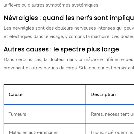
la fièvre ou d’autres symptômes systémiques.
Névralgies : quand les nerfs sont impliq
Les névralgies sont des douleurs nerveuses intenses qui peuven
et électriques dans le visage, y compris la mâchoire. Ces doule
Autres causes : le spectre plus large
Dans certains cas, la douleur dans la mâchoire inférieure p
provenant d’autres parties du corps. Si la douleur est persist
Cause
Description
Tumeurs
Rares, nécessitent u
Maladies auto-immunes
Lupus, sclérodermie, 