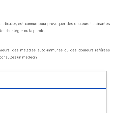
particulier, est connue pour provoquer des douleurs lancinantes
toucher léger ou la parole.
 tumeurs, des maladies auto-immunes ou des douleurs référées
 consultez un médecin.