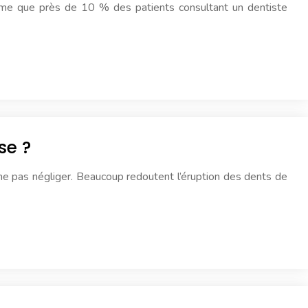
stime que près de 10 % des patients consultant un dentiste
se ?
 ne pas négliger. Beaucoup redoutent l’éruption des dents de