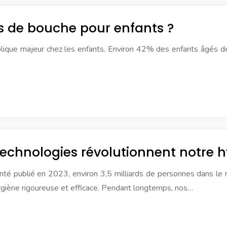
ns de bouche pour enfants ?
ique majeur chez les enfants. Environ 42% des enfants âgés de 
 technologies révolutionnent notre 
anté publié en 2023, environ 3,5 milliards de personnes dans l
 hygiène rigoureuse et efficace. Pendant longtemps, nos…