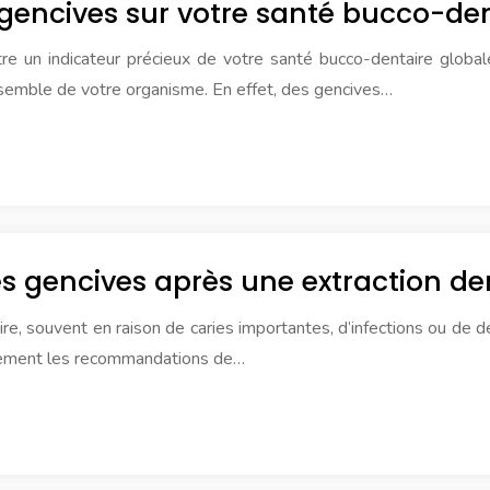
 gencives sur votre santé bucco-den
re un indicateur précieux de votre santé bucco-dentaire globa
ensemble de votre organisme. En effet, des gencives…
 gencives après une extraction den
ntaire, souvent en raison de caries importantes, d’infections ou d
ntivement les recommandations de…