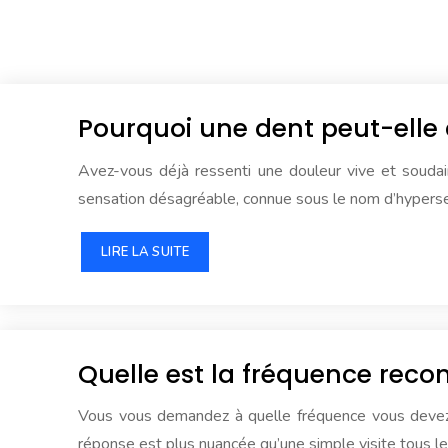
Pourquoi une dent peut-elle ê
Avez-vous déjà ressenti une douleur vive et souda
sensation désagréable, connue sous le nom d’hypersen
LIRE LA SUITE
Quelle est la fréquence rec
Vous vous demandez à quelle fréquence vous devez r
réponse est plus nuancée qu’une simple visite tous l