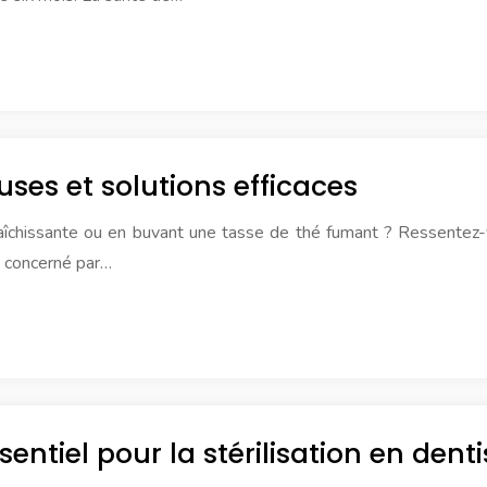
uses et solutions efficaces
aîchissante ou en buvant une tasse de thé fumant ? Ressentez-
z concerné par…
entiel pour la stérilisation en denti