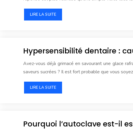
LIRE LA SUITE
Hypersensibilité dentaire : ca
Avez-vous déjà grimacé en savourant une glace rafr
saveurs sucrées ? Il est fort probable que vous soye
LIRE LA SUITE
Pourquoi l’autoclave est-il ess