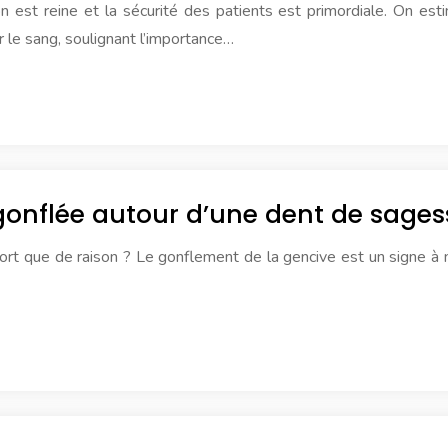
on est reine et la sécurité des patients est primordiale. On e
 le sang, soulignant l’importance…
gonflée autour d’une dent de sages
fort que de raison ? Le gonflement de la gencive est un signe à