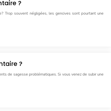
taire ?
le? Trop souvent négligées, les gencives sont pourtant une
taire ?
e dents de sagesse problématiques. Si vous venez de subir une