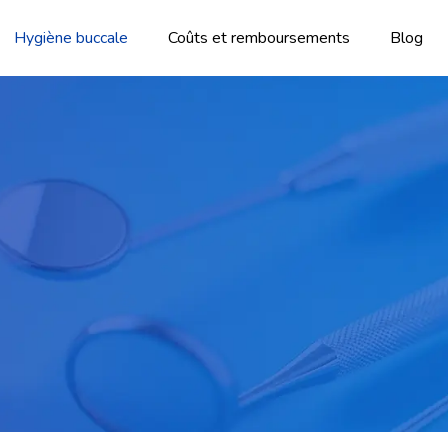
Hygiène buccale
Coûts et remboursements
Blog