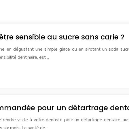
tre sensible au sucre sans carie ?
ine en dégustant une simple glace ou en sirotant un soda sucr
sibilité dentinaire, est…
ommandée pour un détartrage denta
endre visite à votre dentiste pour un détartrage dentaire, aus
es six mois. La santé de…