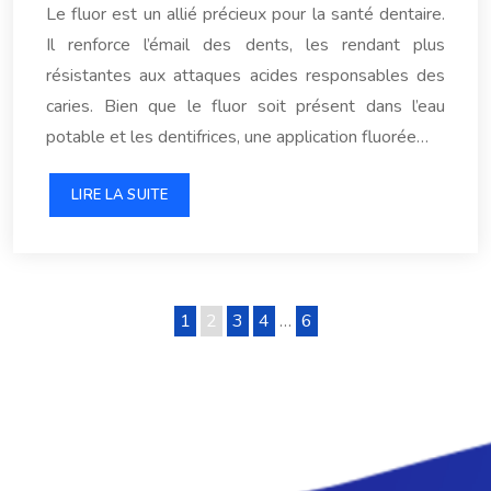
Le fluor est un allié précieux pour la santé dentaire.
Il renforce l’émail des dents, les rendant plus
résistantes aux attaques acides responsables des
caries. Bien que le fluor soit présent dans l’eau
potable et les dentifrices, une application fluorée…
LIRE LA SUITE
1
2
3
4
…
6