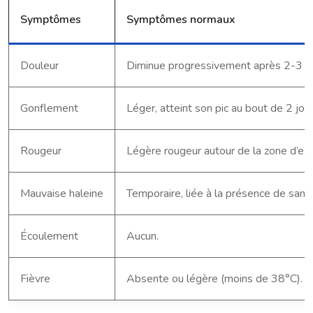
Symptômes
Symptômes normaux
Douleur
Diminue progressivement après 2-3 jou
Gonflement
Léger, atteint son pic au bout de 2 jour
Rougeur
Légère rougeur autour de la zone d’ext
Mauvaise haleine
Temporaire, liée à la présence de sang
Écoulement
Aucun.
Fièvre
Absente ou légère (moins de 38°C).