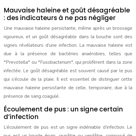
Mauvaise haleine et goût désagréable
: des indicateurs à ne pas négliger
Une mauvaise haleine persistante, même après un brossage
rigoureux, et un goût désagréable dans la bouche sont des
signes révélateurs d’une infection. La mauvaise haleine est
due à la présence de bactéries anaérobies, telles que
*Prevotella* ou *Fusobacterium*, qui prolifèrent dans la zone
infectée. Le goût désagréable est souvent causé par le pus
qui s’écoule de la plaie. Il est essentiel de distinguer cette
mauvaise haleine persistante de celle, temporaire, due à la
présence de sang coagulé.
Écoulement de pus : un signe certain
d’infection
L’écoulement de pus est un signe indéniable d’infection. Le
pus est un liquide épais, jaunâtre ou verdâtre, composé de