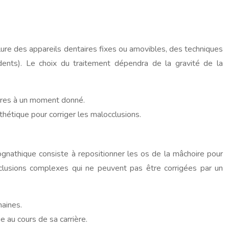
clure des appareils dentaires fixes ou amovibles, des techniques
s dents). Le choix du traitement dépendra de la gravité de la
aires à un moment donné.
thétique pour corriger les malocclusions.
hognathique consiste à repositionner les os de la mâchoire pour
clusions complexes qui ne peuvent pas être corrigées par un
maines.
e au cours de sa carrière.