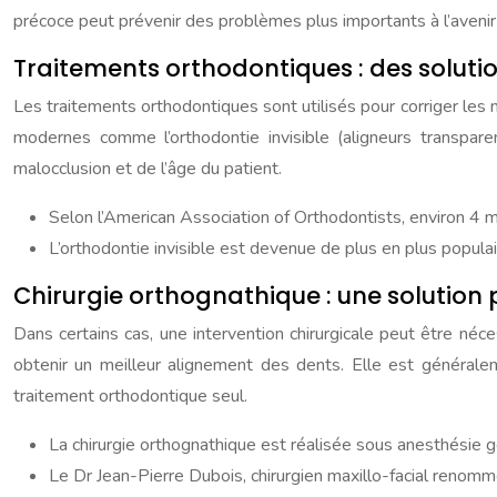
précoce peut prévenir des problèmes plus importants à l’avenir 
Traitements orthodontiques : des solutio
Les traitements orthodontiques sont utilisés pour corriger les 
modernes comme l’orthodontie invisible (aligneurs transparen
malocclusion et de l’âge du patient.
Selon l’American Association of Orthodontists, environ 4 
L’orthodontie invisible est devenue de plus en plus populai
Chirurgie orthognathique : une solution
Dans certains cas, une intervention chirurgicale peut être néc
obtenir un meilleur alignement des dents. Elle est général
traitement orthodontique seul.
La chirurgie orthognathique est réalisée sous anesthésie 
Le Dr Jean-Pierre Dubois, chirurgien maxillo-facial renommé