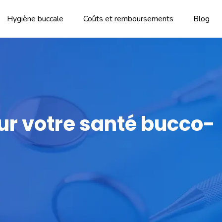
Hygiène buccale
Coûts et remboursements
Blog
ur votre santé bucco-