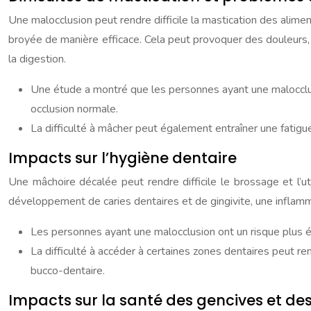
Une malocclusion peut rendre difficile la mastication des alime
broyée de manière efficace. Cela peut provoquer des douleurs, d
la digestion.
Une étude a montré que les personnes ayant une malocclus
occlusion normale.
La difficulté à mâcher peut également entraîner une fatigu
Impacts sur l’hygiène dentaire
Une mâchoire décalée peut rendre difficile le brossage et l’ut
développement de caries dentaires et de gingivite, une inflam
Les personnes ayant une malocclusion ont un risque plus é
La difficulté à accéder à certaines zones dentaires peut r
bucco-dentaire.
Impacts sur la santé des gencives et de