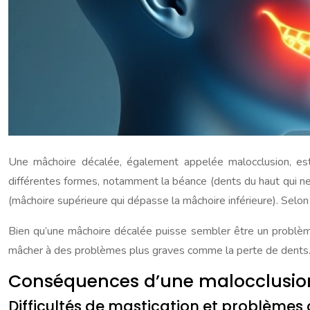
Une mâchoire décalée, également appelée malocclusion, est
différentes formes, notamment la béance (dents du haut qui ne
(mâchoire supérieure qui dépasse la mâchoire inférieure). Selo
Bien qu’une mâchoire décalée puisse sembler être un problème
mâcher à des problèmes plus graves comme la perte de dents
Conséquences d’une malocclusion
Difficultés de mastication et problèmes 