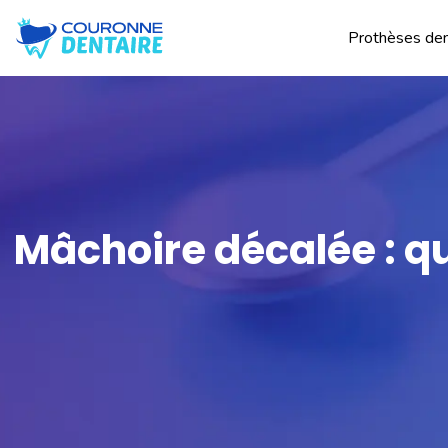
Prothèses den
Mâchoire décalée : q