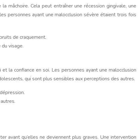
la mâchoire. Cela peut entraîner une récession gingivale, une
les personnes ayant une malocclusion sévère étaient trois fois
bruits de craquement.
 du visage.
oi et la confiance en soi. Les personnes ayant une malocclusion
dolescents, qui sont plus sensibles aux perceptions des autres.
 dépression.
 autres.
iter avant qu’elles ne deviennent plus graves. Une intervention