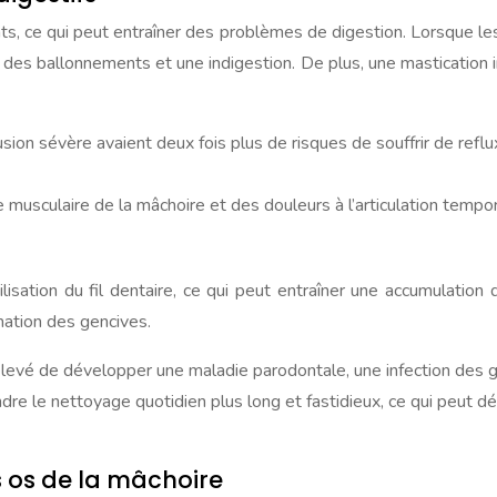
nts, ce qui peut entraîner des problèmes de digestion. Lorsque le
es ballonnements et une indigestion. De plus, une mastication ine
ion sévère avaient deux fois plus de risques de souffrir de re
e musculaire de la mâchoire et des douleurs à l’articulation temp
ilisation du fil dentaire, ce qui peut entraîner une accumulation
mation des gencives.
levé de développer une maladie parodontale, une infection des ge
endre le nettoyage quotidien plus long et fastidieux, ce qui peut
s os de la mâchoire