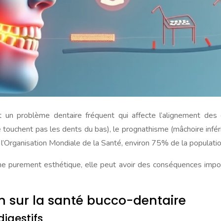
 un problème dentaire fréquent qui affecte l’alignement de
 touchent pas les dents du bas), le prognathisme (mâchoire infér
n l’Organisation Mondiale de la Santé, environ 75% de la populati
 purement esthétique, elle peut avoir des conséquences importan
.
 sur la santé bucco-dentaire
digestifs