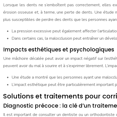
Lorsque les dents ne s’emboîtent pas correctement, elles exe
érosion osseuse et, à terme, une perte de dents. Une étude me
plus susceptibles de perdre des dents que les personnes ayant
La pression excessive peut également affecter l’articula
Dans certains cas, la malocclusion peut entraîner un dével
Impacts esthétiques et psychologiques
Une mâchoire décalée peut avoir un impact négatif sur l’esthét
peuvent avoir du mal à sourire et à s’exprimer librement. L’imp
Une étude a montré que les personnes ayant une malocclusi
L’impact esthétique peut être particulièrement important p
Solutions et traitements pour cor
Diagnostic précoce : la clé d’un traiteme
Il est important de consulter un dentiste ou un orthodontiste 