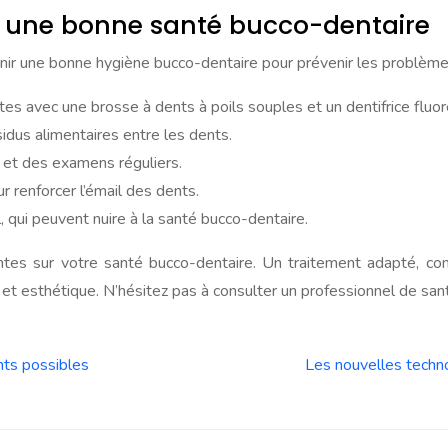
r une bonne santé bucco-dentaire
nir une bonne hygiène bucco-dentaire pour prévenir les problèmes
es avec une brosse à dents à poils souples et un dentifrice fluor
ésidus alimentaires entre les dents.
 et des examens réguliers.
r renforcer l’émail des dents.
 qui peuvent nuire à la santé bucco-dentaire.
es sur votre santé bucco-dentaire. Un traitement adapté, co
 et esthétique. N’hésitez pas à consulter un professionnel de sant
nts possibles
Les nouvelles techno