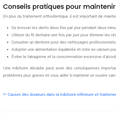
Conseils pratiques pour mainteni
En plus du traitement orthodontique, il est important de mainte
Se brosser les dents deux fois par jour pendant deux minut
Utiliser du fil dentaire une fois par jour pour éliminer les r
Consulter un dentiste pour des nettoyages professionnels
Adopter une alimentation équilibrée et riche en calcium pou
Éviter le tabagisme et la consommation excessive d’alcool,
Une mâchoire décalée peut avoir des conséquences important
problèmes plus graves et vous aider à maintenir un sourire sain
Causes des douleurs dans la mâchoire inférieure et traiteme