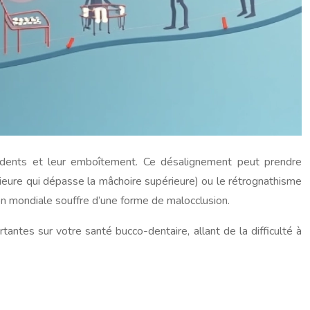
s dents et leur emboîtement. Ce désalignement peut prendre
ieure qui dépasse la mâchoire supérieure) ou le rétrognathisme
on mondiale souffre d’une forme de malocclusion.
tes sur votre santé bucco-dentaire, allant de la difficulté à