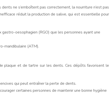
s dents ne s’emboîtent pas correctement, la nourriture n’est pas
fficace réduit la production de salive, qui est essentielle pour
flux gastro-oesophagien (RGO) que les personnes ayant une
oro-mandibulaire (ATM).
 de plaque et de tartre sur les dents. Ces dépôts favorisent le
ncives qui peut entraîner la perte de dents.
 décourager certaines personnes de maintenir une bonne hygiène