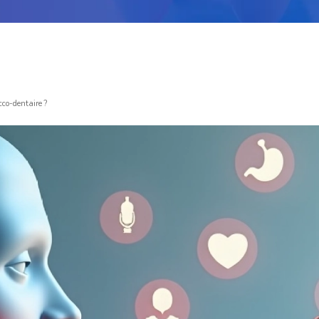
cco-dentaire ?