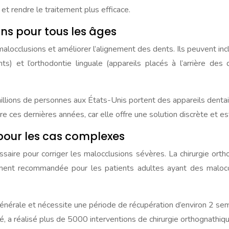
et rendre le traitement plus efficace.
ns pour tous les âges
malocclusions et améliorer l’alignement des dents. Ils peuvent in
ts) et l’orthodontie linguale (appareils placés à l’arrière de
millions de personnes aux États-Unis portent des appareils dent
re ces dernières années, car elle offre une solution discrète et es
 pour les cas complexes
essaire pour corriger les malocclusions sévères. La chirurgie ort
ement recommandée pour les patients adultes ayant des maloc
générale et nécessite une période de récupération d’environ 2 se
, a réalisé plus de 5000 interventions de chirurgie orthognathiqu