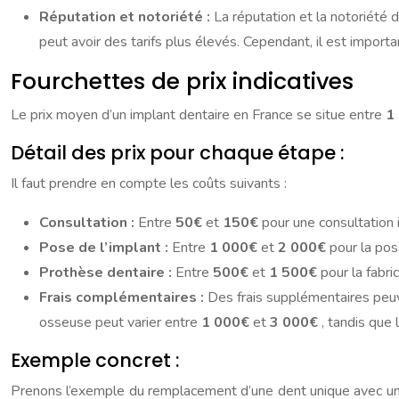
Réputation et notoriété :
La réputation et la notoriété 
peut avoir des tarifs plus élevés. Cependant, il est impor
Fourchettes de prix indicatives
Le prix moyen d’un implant dentaire en France se situe entre
1
Détail des prix pour chaque étape :
Il faut prendre en compte les coûts suivants :
Consultation :
Entre
50€
et
150€
pour une consultation i
Pose de l’implant :
Entre
1 000€
et
2 000€
pour la pos
Prothèse dentaire :
Entre
500€
et
1 500€
pour la fabri
Frais complémentaires :
Des frais supplémentaires peuve
osseuse peut varier entre
1 000€
et
3 000€
, tandis que 
Exemple concret :
Prenons l’exemple du remplacement d’une dent unique avec un i