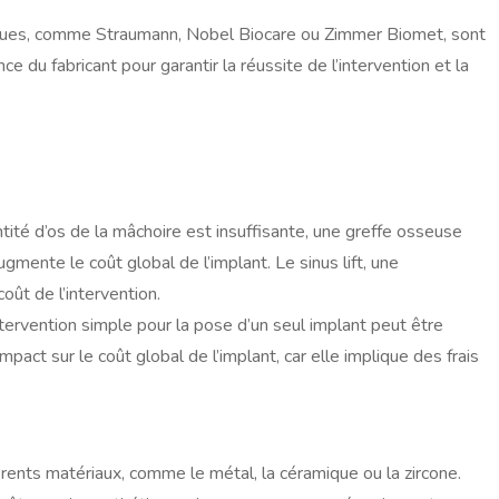
connues, comme Straumann, Nobel Biocare ou Zimmer Biomet, sont
e du fabricant pour garantir la réussite de l’intervention et la
tité d’os de la mâchoire est insuffisante, une greffe osseuse
mente le coût global de l’implant. Le sinus lift, une
oût de l’intervention.
ntervention simple pour la pose d’un seul implant peut être
pact sur le coût global de l’implant, car elle implique des frais
fférents matériaux, comme le métal, la céramique ou la zircone.