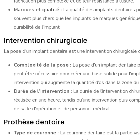
fabrication plus complexe et de leur résistance à l’usure.
Marques et qualité :
La qualité des implants dentaires 
souvent plus chers que les implants de marques génériques. C
durabilité de l’implant.
Intervention chirurgicale
La pose d’un implant dentaire est une intervention chirurgicale q
Complexité de la pose :
La pose d’un implant dentaire p
peut être nécessaire pour créer une base solide pour l’imp
intervention qui augmente la quantité d’os dans la zone du 
Durée de l’intervention :
La durée de l’intervention chir
réalisée en une heure, tandis qu’une intervention plus compl
de salle d’opération et de personnel médical.
Prothèse dentaire
Type de couronne :
La couronne dentaire est la partie vis