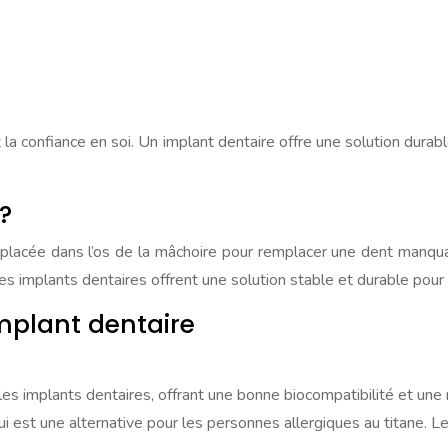
et la confiance en soi. Un implant dentaire offre une solution du
?
est placée dans l’os de la mâchoire pour remplacer une dent manqu
Les implants dentaires offrent une solution stable et durable pou
implant dentaire
les implants dentaires, offrant une bonne biocompatibilité et une 
ui est une alternative pour les personnes allergiques au titane. 