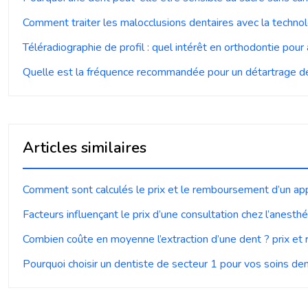
Comment traiter les malocclusions dentaires avec la technol
Téléradiographie de profil : quel intérêt en orthodontie pour
Quelle est la fréquence recommandée pour un détartrage de
Articles similaires
Comment sont calculés le prix et le remboursement d’un app
Facteurs influençant le prix d’une consultation chez l’anesth
Combien coûte en moyenne l’extraction d’une dent ? prix e
Pourquoi choisir un dentiste de secteur 1 pour vos soins den