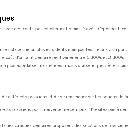
ques
, avec des coûts potentiellement moins élevés. Cependant, ce
ui remplace une ou plusieurs dents manquantes. Le prix d’un pont
. Le coût d’un pont dentaire peut varier entre
1 000€
et
3 000€
.
on plus abordable, mais elle est moins stable et peut être moins
s de différents praticiens et de se renseigner sur les options de 
rents praticiens pour trouver le meilleur prix. N’hésitez pas à d
rtaines cliniques dentaires proposent des solutions de financeme