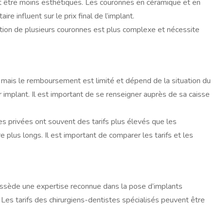
t être moins esthétiques. Les couronnes en céramique et en
re influent sur le prix final de l’implant.
tion de plusieurs couronnes est plus complexe et nécessite
, mais le remboursement est limité et dépend de la situation du
implant. Il est important de se renseigner auprès de sa caisse
ques privées ont souvent des tarifs plus élevés que les
 plus longs. Il est important de comparer les tarifs et les
possède une expertise reconnue dans la pose d’implants
n. Les tarifs des chirurgiens-dentistes spécialisés peuvent être