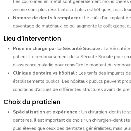
Les couronnes en métal sont généralement moins chères q
zircone sont plus résistantes et plus esthétiques, mais leur 
Nombre de dents à remplacer :
Le coût d’un implant d
davantage de matériaux, ce qui augmente le coût global du
Lieu d’intervention
Prise en charge par la Sécurité Sociale :
La Sécurité S
patient. Le remboursement de la Sécurité Sociale pour un 
d’assurance maladie pour connaître le montant du rembourse
Clinique dentaire vs hôpital :
Les tarifs des implants de
établissements publics. Les hôpitaux publics peuvent propos
conditions d’accueil de différentes structures avant de pre
Choix du praticien
Spécialisation et expérience :
Un chirurgien-dentiste s
dentaires. Il est important de choisir un chirurgien-dentist
plus élevés que ceux des dentistes généralistes, mais leur 