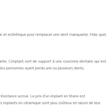
rable et esthétique pour remplacer une dent manquante. Mais quel
ante. L’implant sert de support à une couronne dentaire qui est
r les personnes ayant perdu une ou plusieurs dents.
résistance accrue. Le prix d’un implant en titane est
Les implants en céramique sont plus coûteux en raison de leur