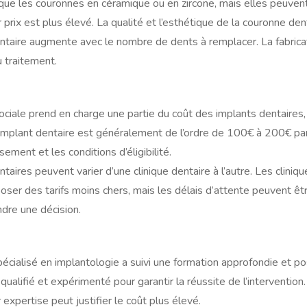
ue les couronnes en céramique ou en zircone, mais elles peuven
prix est plus élevé. La qualité et l’esthétique de la couronne dentai
entaire augmente avec le nombre de dents à remplacer. La fabrica
 traitement.
ociale prend en charge une partie du coût des implants dentaires
implant dentaire est généralement de l’ordre de 100€ à 200€ par 
ment et les conditions d’éligibilité.
ntaires peuvent varier d’une clinique dentaire à l’autre. Les clini
er des tarifs moins chers, mais les délais d’attente peuvent être
ndre une décision.
pécialisé en implantologie a suivi une formation approfondie et 
e qualifié et expérimenté pour garantir la réussite de l’interventio
expertise peut justifier le coût plus élevé.