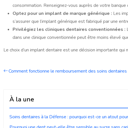
consommation. Renseignez-vous auprès de votre banque ou 
Optez pour un implant de marque générique :
Les imp
s’assurer que l’implant générique est fabriqué par une ent
Privilégiez les cliniques dentaires conventionnées :
dans une clinique conventionnée peut être moins élevé que
Le choix d’un implant dentaire est une décision importante qui 
Comment fonctionne le remboursement des soins dentaires 
À la une
Soins dentaires à la Défense : pourquoi est-ce un atout pour
Pourquoi une dent peut-elle être sensible au sucre sans car