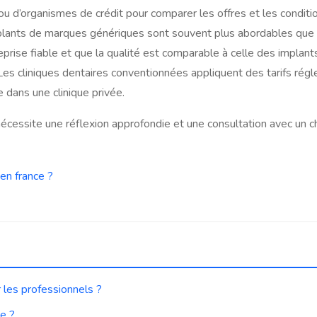
d’organismes de crédit pour comparer les offres et les conditio
lants de marques génériques sont souvent plus abordables que l
reprise fiable et que la qualité est comparable à celle des impla
Les cliniques dentaires conventionnées appliquent des tarifs régl
 dans une clinique privée.
nécessite une réflexion approfondie et une consultation avec un ch
en france ?
 les professionnels ?
ie ?