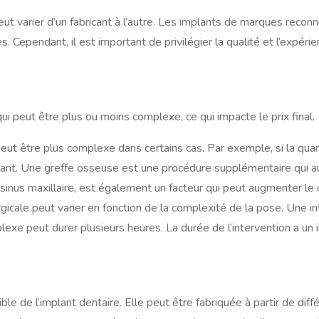
peut varier d’un fabricant à l’autre. Les implants de marques re
ependant, il est important de privilégier la qualité et l’expérienc
ui peut être plus ou moins complexe, ce qui impacte le prix final.
eut être plus complexe dans certains cas. Par exemple, si la quan
lant. Une greffe osseuse est une procédure supplémentaire qui aug
sinus maxillaire, est également un facteur qui peut augmenter le c
urgicale peut varier en fonction de la complexité de la pose. Une i
exe peut durer plusieurs heures. La durée de l’intervention a un im
ible de l’implant dentaire. Elle peut être fabriquée à partir de di