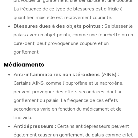
provoquer un gonflement, une sensibilité et une douleur.
La fréquence de ce type de blessures est difficile à
quantifier, mais elle est relativement courante.
Blessures dues à des objets pointus :
Se blesser le
palais avec un objet pointu, comme une fourchette ou un
cure-dent, peut provoquer une coupure et un
gonflement.
Médicaments
Anti-inflammatoires non stéroïdiens (AINS) :
Certains AINS, comme l’ibuprofène et le naproxène,
peuvent provoquer des effets secondaires, dont un
gonflement du palais. La fréquence de ces effets
secondaires varie en fonction du médicament et de
l’individu.
Antidépresseurs :
Certains antidépresseurs peuvent
également causer un gonflement du palais comme effet