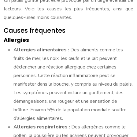
Un palais gonflé peut être provoqué par un large éventail de
facteurs. Voici les causes les plus fréquentes, ainsi que
quelques-unes moins courantes.
Causes fréquentes
Allergies
Allergies alimentaires :
Des aliments comme les
fruits de mer, les noix, les œufs et le lait peuvent
déclencher une réaction allergique chez certaines
personnes. Cette réaction inflammatoire peut se
manifester dans la bouche, y compris au niveau du palais.
Les symptômes peuvent inclure un gonflement, des
démangeaisons, une rougeur et une sensation de
brûlure. Environ 5% de la population mondiale souffre
d’allergies alimentaires.
Allergies respiratoires :
Des allergènes comme le
pollen, la poussière ou les acariens peuvent provoquer