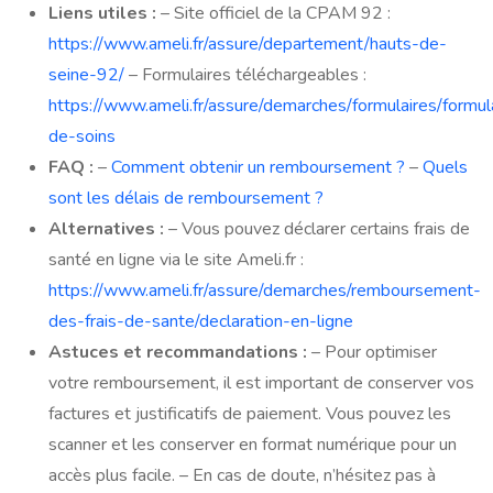
Liens utiles :
– Site officiel de la CPAM 92 :
https://www.ameli.fr/assure/departement/hauts-de-
seine-92/
– Formulaires téléchargeables :
https://www.ameli.fr/assure/demarches/formulaires/formul
de-soins
FAQ :
–
Comment obtenir un remboursement ?
–
Quels
sont les délais de remboursement ?
Alternatives :
– Vous pouvez déclarer certains frais de
santé en ligne via le site Ameli.fr :
https://www.ameli.fr/assure/demarches/remboursement-
des-frais-de-sante/declaration-en-ligne
Astuces et recommandations :
– Pour optimiser
votre remboursement, il est important de conserver vos
factures et justificatifs de paiement. Vous pouvez les
scanner et les conserver en format numérique pour un
accès plus facile. – En cas de doute, n’hésitez pas à