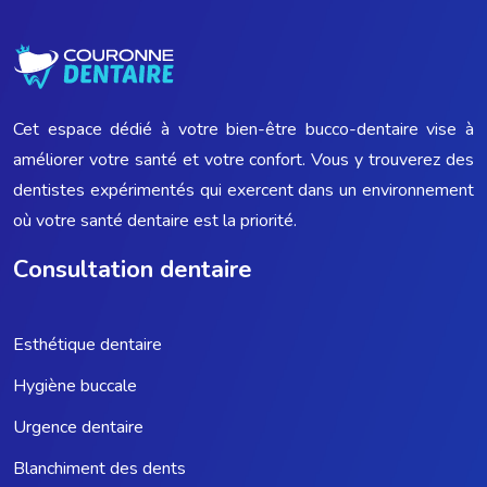
Cet espace dédié à votre bien-être bucco-dentaire vise à
améliorer votre santé et votre confort. Vous y trouverez des
dentistes expérimentés qui exercent dans un environnement
où votre santé dentaire est la priorité.
Consultation dentaire
Esthétique dentaire
Hygiène buccale
Urgence dentaire
Blanchiment des dents