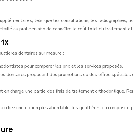
 supplémentaires, tels que les consultations, les radiographies, 
taillé au praticien afin de connaître le coût total du traitement
rix
outtières dentaires sur mesure :
odontistes pour comparer les prix et les services proposés.
ques dentaires proposent des promotions ou des offres spéciales 
t en charge une partie des frais de traitement orthodontique. R
cherchez une option plus abordable, les gouttières en composite 
sure