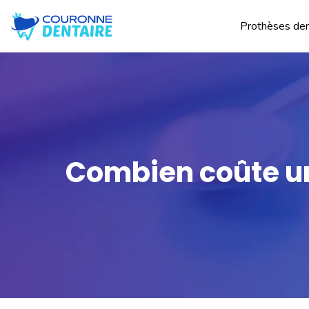
Prothèses den
Combien coûte un