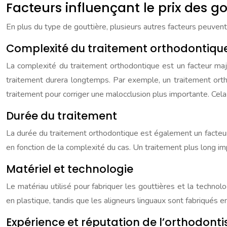
Facteurs influençant le prix des g
En plus du type de gouttière, plusieurs autres facteurs peuvent i
Complexité du traitement orthodontiqu
La complexité du traitement orthodontique est un facteur maje
traitement durera longtemps. Par exemple, un traitement orth
traitement pour corriger une malocclusion plus importante. Cela
Durée du traitement
La durée du traitement orthodontique est également un facteur 
en fonction de la complexité du cas. Un traitement plus long i
Matériel et technologie
Le matériau utilisé pour fabriquer les gouttières et la techno
en plastique, tandis que les aligneurs linguaux sont fabriqués e
Expérience et réputation de l’orthodonti