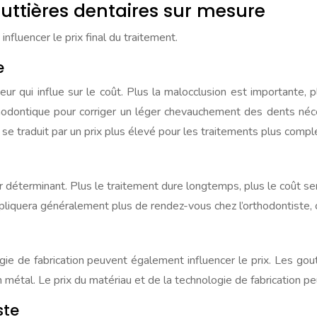
outtières dentaires sur mesure
nfluencer le prix final du traitement.
e
ur qui influe sur le coût. Plus la malocclusion est importante, 
odontique pour corriger un léger chevauchement des dents néce
 se traduit par un prix plus élevé pour les traitements plus compl
déterminant. Plus le traitement dure longtemps, plus le coût se
mpliquera généralement plus de rendez-vous chez l’orthodontiste, 
logie de fabrication peuvent également influencer le prix. Les 
n métal. Le prix du matériau et de la technologie de fabrication p
ste