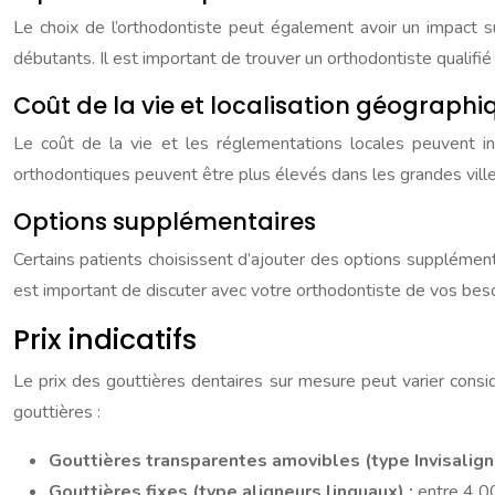
Le choix de l’orthodontiste peut également avoir un impact s
débutants. Il est important de trouver un orthodontiste qualifi
Coût de la vie et localisation géographi
Le coût de la vie et les réglementations locales peuvent in
orthodontiques peuvent être plus élevés dans les grandes ville
Options supplémentaires
Certains patients choisissent d’ajouter des options supplément
est important de discuter avec votre orthodontiste de vos beso
Prix indicatifs
Le prix des gouttières dentaires sur mesure peut varier consid
gouttières :
Gouttières transparentes amovibles (type Invisalign
Gouttières fixes (type aligneurs linguaux) :
entre 4 0