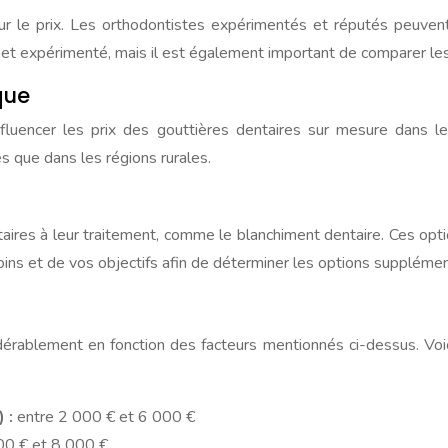
ur le prix. Les orthodontistes expérimentés et réputés peuven
é et expérimenté, mais il est également important de comparer les
que
fluencer les prix des gouttières dentaires sur mesure dans le
s que dans les régions rurales.
aires à leur traitement, comme le blanchiment dentaire. Ces opt
ins et de vos objectifs afin de déterminer les options supplémen
érablement en fonction des facteurs mentionnés ci-dessus. Voici
) :
entre 2 000 € et 6 000 €
00 € et 8 000 €