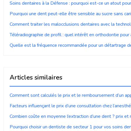
Soins dentaires à la Défense : pourquoi est-ce un atout pour
Pourquoi une dent peut-elle être sensible au sucre sans car
Comment traiter les malocclusions dentaires avec la technol
Téléradiographie de profil : quel intérêt en orthodontie pour
Quelle est la fréquence recommandée pour un détartrage de
Articles similaires
Comment sont calculés le prix et le remboursement d’un app
Facteurs influençant le prix d’une consultation chez l’anesth
Combien coûte en moyenne l’extraction d’une dent ? prix e
Pourquoi choisir un dentiste de secteur 1 pour vos soins den