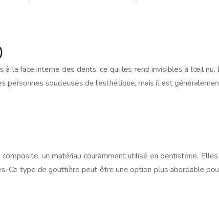
)
 à la face interne des dents, ce qui les rend invisibles à l’œil nu
les personnes soucieuses de l’esthétique, mais il est généralemen
e composite, un matériau couramment utilisé en dentisterie. Elle
s. Ce type de gouttière peut être une option plus abordable pou