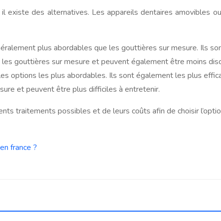
il existe des alternatives. Les appareils dentaires amovibles ou
ralement plus abordables que les gouttières sur mesure. Ils son
e les gouttières sur mesure et peuvent également être moins disc
es options les plus abordables. Ils sont également les plus effic
re et peuvent être plus difficiles à entretenir.
ents traitements possibles et de leurs coûts afin de choisir l’opt
en france ?