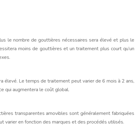
plus le nombre de gouttières nécessaires sera élevé et plus le
ssitera moins de gouttières et un traitement plus court qu’un
exes.
ra élevé. Le temps de traitement peut varier de 6 mois à 2 ans,
ce qui augmentera le coût global.
gouttières transparentes amovibles sont généralement fabriquées
eut varier en fonction des marques et des procédés utilisés.