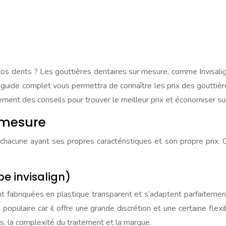
vos dents ? Les gouttières dentaires sur mesure, comme Invisalign
 guide complet vous permettra de connaître les prix des gouttière
lement des conseils pour trouver le meilleur prix et économiser su
 mesure
 chacune ayant ses propres caractéristiques et son propre prix. C
e invisalign)
 fabriquées en plastique transparent et s’adaptent parfaitement à
pulaire car il offre une grande discrétion et une certaine flexibi
s, la complexité du traitement et la marque.