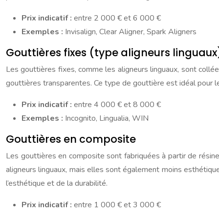
Prix indicatif :
entre 2 000 € et 6 000 €
Exemples :
Invisalign, Clear Aligner, Spark Aligners
Gouttières fixes (type aligneurs linguaux
Les gouttières fixes, comme les aligneurs linguaux, sont collées
gouttières transparentes. Ce type de gouttière est idéal pour 
Prix indicatif :
entre 4 000 € et 8 000 €
Exemples :
Incognito, Lingualia, WIN
Gouttières en composite
Les gouttières en composite sont fabriquées à partir de résin
aligneurs linguaux, mais elles sont également moins esthétique
l’esthétique et de la durabilité.
Prix indicatif :
entre 1 000 € et 3 000 €