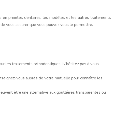
les empreintes dentaires, les modèles et les autres traitements
 et de vous assurer que vous pouvez vous le permettre.
sur les traitements orthodontiques. N’hésitez pas à vous
enseignez-vous auprès de votre mutuelle pour connaître les
peuvent être une alternative aux gouttières transparentes ou