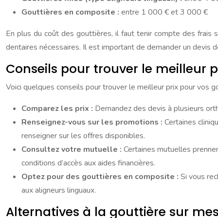
Gouttières en composite :
entre 1 000 € et 3 000 €
En plus du coût des gouttières, il faut tenir compte des frais
dentaires nécessaires. Il est important de demander un devis dé
Conseils pour trouver le meilleur p
Voici quelques conseils pour trouver le meilleur prix pour vos g
Comparez les prix :
Demandez des devis à plusieurs orth
Renseignez-vous sur les promotions :
Certaines clini
renseigner sur les offres disponibles.
Consultez votre mutuelle :
Certaines mutuelles prennen
conditions d’accès aux aides financières.
Optez pour des gouttières en composite :
Si vous re
aux aligneurs linguaux.
Alternatives à la gouttière sur me