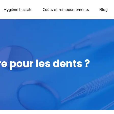
Hygiène buccale
Coûts et remboursements
Blog
 pour les dents ?