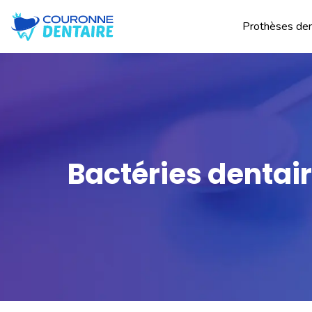
Prothèses den
Bactéries dentair