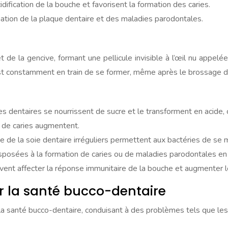
idification de la bouche et favorisent la formation des caries.
mation de la plaque dentaire et des maladies parodontales.
t de la gencive, formant une pellicule invisible à l’œil nu appe
e est constamment en train de se former, même après le brossage 
es dentaires se nourrissent de sucre et le transforment en acide
es de caries augmentent.
de la soie dentaire irréguliers permettent aux bactéries de se mu
sposées à la formation de caries ou de maladies parodontales en 
ent affecter la réponse immunitaire de la bouche et augmenter l
r la santé bucco-dentaire
r la santé bucco-dentaire, conduisant à des problèmes tels que les