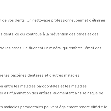
en de vos dents. Un nettoyage professionnel permet d’éliminer
s dents, ce qui contribue à la prévention des caries et des
re les caries. Le fluor est un minéral qui renforce l’émail des
e les bactéries dentaires et d’autres maladies.
ion entre les maladies parodontales et les maladies
er à l’inflammation des artères, augmentant ainsi le risque de
Les maladies parodontales peuvent également rendre difficile le