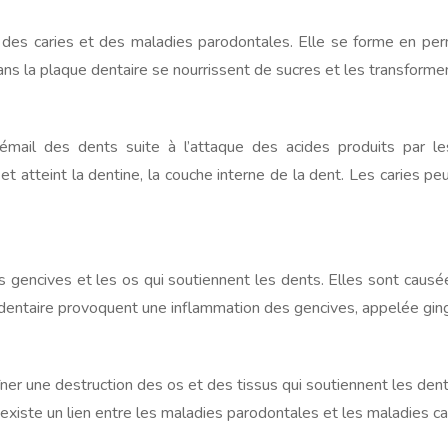
 des caries et des maladies parodontales. Elle se forme en pe
ans la plaque dentaire se nourrissent de sucres et les transformen
émail des dents suite à l’attaque des acides produits par le
 et atteint la dentine, la couche interne de la dent. Les caries 
 gencives et les os qui soutiennent les dents. Elles sont causé
dentaire provoquent une inflammation des gencives, appelée ging
er une destruction des os et des tissus qui soutiennent les dents
existe un lien entre les maladies parodontales et les maladies ca