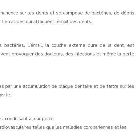
rmanence sur les dents et se compose de bactéries, de débris
t en acides qui attaquent l’émail des dents.
s bactéries. L’émail, la couche externe dure de la dent, est
peuvent provoquer des douleurs, des infections et même la perte
es par une accumulation de plaque dentaire et de tartre sur les
ivite.
, conduisant à leur perte.
rdiovasculaires telles que les maladies coronariennes et les