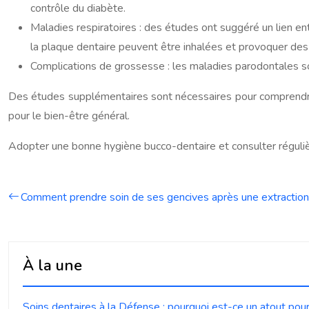
contrôle du diabète.
Maladies respiratoires : des études ont suggéré un lien e
la plaque dentaire peuvent être inhalées et provoquer des 
Complications de grossesse : les maladies parodontales s
Des études supplémentaires sont nécessaires pour comprendre l’
pour le bien-être général.
Adopter une bonne hygiène bucco-dentaire et consulter réguliè
Comment prendre soin de ses gencives après une extraction
À la une
Soins dentaires à la Défense : pourquoi est-ce un atout pour