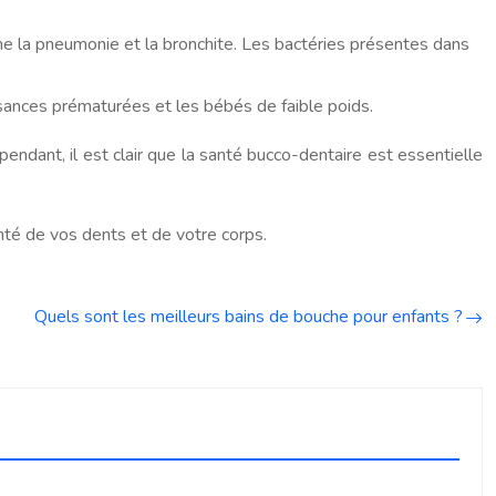
me la pneumonie et la bronchite. Les bactéries présentes dans
ances prématurées et les bébés de faible poids.
ndant, il est clair que la santé bucco-dentaire est essentielle
té de vos dents et de votre corps.
Quels sont les meilleurs bains de bouche pour enfants ?