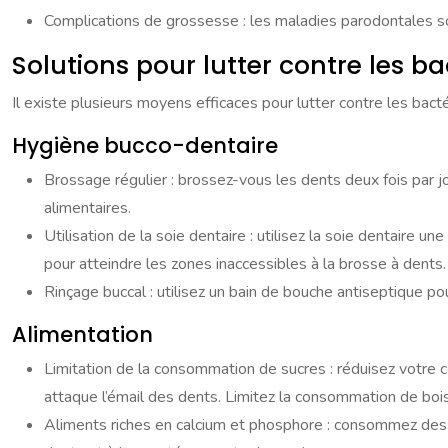
Complications de grossesse : les maladies parodontales s
Solutions pour lutter contre les ba
Il existe plusieurs moyens efficaces pour lutter contre les bac
Hygiène bucco-dentaire
Brossage régulier : brossez-vous les dents deux fois par j
alimentaires.
Utilisation de la soie dentaire : utilisez la soie dentaire un
pour atteindre les zones inaccessibles à la brosse à dents.
Rinçage buccal : utilisez un bain de bouche antiseptique pour
Alimentation
Limitation de la consommation de sucres : réduisez votre c
attaque l’émail des dents. Limitez la consommation de boi
Aliments riches en calcium et phosphore : consommez des al