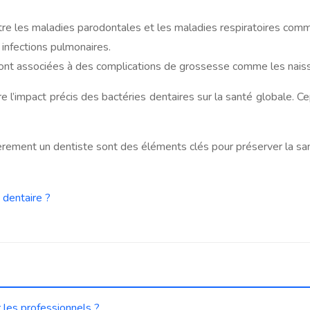
ntre les maladies parodontales et les maladies respiratoires com
infections pulmonaires.
ont associées à des complications de grossesse comme les naiss
impact précis des bactéries dentaires sur la santé globale. Cepe
rement un dentiste sont des éléments clés pour préserver la san
 dentaire ?
 les professionnels ?