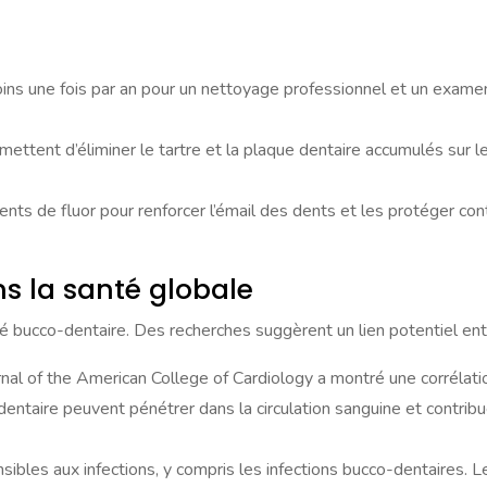
moins une fois par an pour un nettoyage professionnel et un exam
mettent d’éliminer le tartre et la plaque dentaire accumulés sur le
ments de fluor pour renforcer l’émail des dents et les protéger cont
ns la santé globale
é bucco-dentaire. Des recherches suggèrent un lien potentiel entr
rnal of the American College of Cardiology a montré une corrélat
entaire peuvent pénétrer dans la circulation sanguine et contribu
sibles aux infections, y compris les infections bucco-dentaires. 