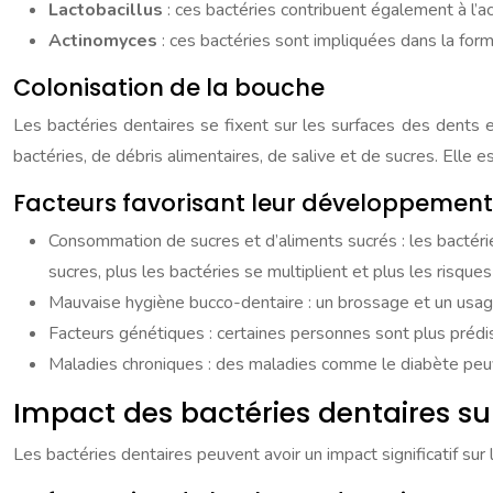
Lactobacillus
: ces bactéries contribuent également à l’ac
Actinomyces
: ces bactéries sont impliquées dans la for
Colonisation de la bouche
Les bactéries dentaires se fixent sur les surfaces des dents e
bactéries, de débris alimentaires, de salive et de sucres. Ell
Facteurs favorisant leur développement
Consommation de sucres et d’aliments sucrés : les bactéri
sucres, plus les bactéries se multiplient et plus les risqu
Mauvaise hygiène bucco-dentaire : un brossage et un usage 
Facteurs génétiques : certaines personnes sont plus prédi
Maladies chroniques : des maladies comme le diabète peuv
Impact des bactéries dentaires su
Les bactéries dentaires peuvent avoir un impact significatif su