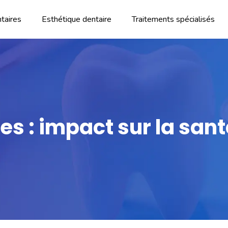
taires
Esthétique dentaire
Traitements spécialisés
es : impact sur la sa