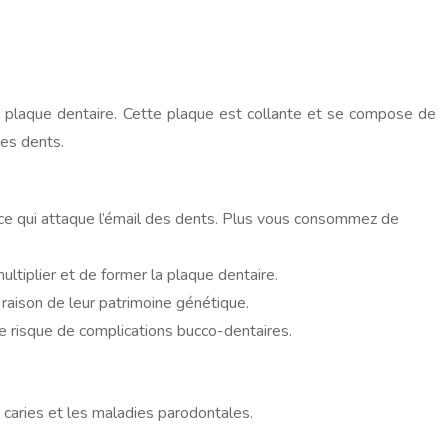
lée plaque dentaire. Cette plaque est collante et se compose de
des dents.
, ce qui attaque l’émail des dents. Plus vous consommez de
ltiplier et de former la plaque dentaire.
raison de leur patrimoine génétique.
e risque de complications bucco-dentaires.
 caries et les maladies parodontales.