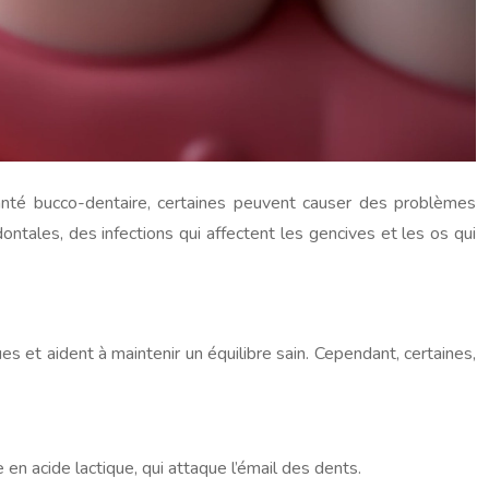
santé bucco-dentaire, certaines peuvent causer des problèmes
ntales, des infections qui affectent les gencives et les os qui
 et aident à maintenir un équilibre sain. Cependant, certaines,
e en acide lactique, qui attaque l’émail des dents.