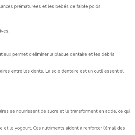
ances prématurées et les bébés de faible poids.
ives.
tieux permet d’éliminer la plaque dentaire et les débris
ntaires entre les dents. La soie dentaire est un outil essentiel
res se nourrissent de sucre et le transforment en acide, ce qui
et le yogourt. Ces nutriments aident à renforcer l’émail des