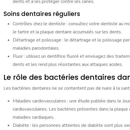
dents et à les protéger contre les caries.
Soins dentaires réguliers
Contrôles chez le dentiste : consultez votre dentiste au 
le tartre et la plaque dentaire accumulés sur les dents.
Détartrage et polissage : le détartrage et le polissage per
maladies parodontales.
Fluor : utilisez un dentifrice fluoré et envisagez des traite
dents et les rend plus résistantes aux attaques acides.
Le rôle des bactéries dentaires da
Les bactéries dentaires ne se contentent pas de nuire à la sant
Maladies cardiovasculaires : une étude publiée dans le Jou
cardiovasculaires. Les bactéries présentes dans la plaque d
maladies cardiaques.
Diabète : les personnes atteintes de diabète sont plus sen