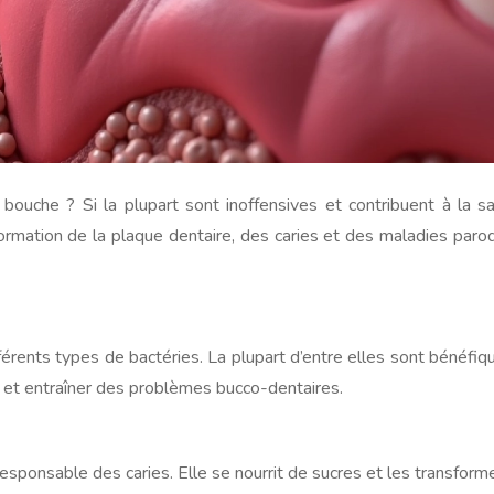
 bouche ? Si la plupart sont inoffensives et contribuent à la 
rmation de la plaque dentaire, des caries et des maladies parodo
ents types de bactéries. La plupart d’entre elles sont bénéfiques
e et entraîner des problèmes bucco-dentaires.
 responsable des caries. Elle se nourrit de sucres et les transform