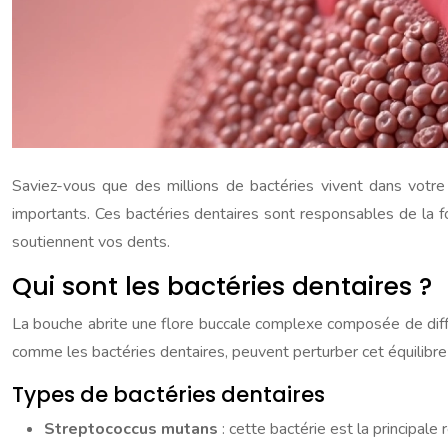
Saviez-vous que des millions de bactéries vivent dans votre
importants. Ces bactéries dentaires sont responsables de la fo
soutiennent vos dents.
Qui sont les bactéries dentaires ?
La bouche abrite une flore buccale complexe composée de différ
comme les bactéries dentaires, peuvent perturber cet équilibr
Types de bactéries dentaires
Streptococcus mutans
: cette bactérie est la principale