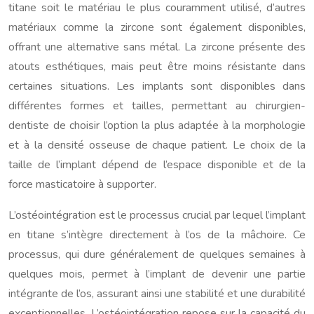
titane soit le matériau le plus couramment utilisé, d’autres
matériaux comme la zircone sont également disponibles,
offrant une alternative sans métal. La zircone présente des
atouts esthétiques, mais peut être moins résistante dans
certaines situations. Les implants sont disponibles dans
différentes formes et tailles, permettant au chirurgien-
dentiste de choisir l’option la plus adaptée à la morphologie
et à la densité osseuse de chaque patient. Le choix de la
taille de l’implant dépend de l’espace disponible et de la
force masticatoire à supporter.
L’ostéointégration est le processus crucial par lequel l’implant
en titane s’intègre directement à l’os de la mâchoire. Ce
processus, qui dure généralement de quelques semaines à
quelques mois, permet à l’implant de devenir une partie
intégrante de l’os, assurant ainsi une stabilité et une durabilité
exceptionnelles. L’ostéointégration repose sur la capacité du