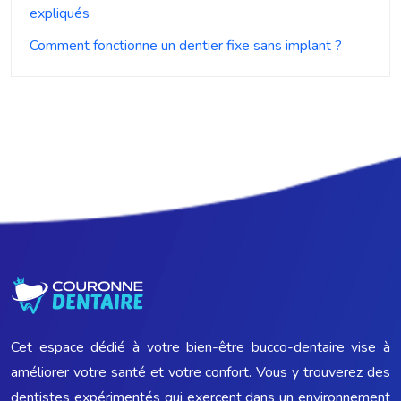
expliqués
Comment fonctionne un dentier fixe sans implant ?
Cet espace dédié à votre bien-être bucco-dentaire vise à
améliorer votre santé et votre confort. Vous y trouverez des
dentistes expérimentés qui exercent dans un environnement